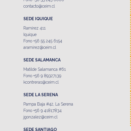
contacto@ceim.cl
SEDE IQUIQUE
Ramirez 411
Iquique
Fono +56 55 245 6154
aramirez@ceim.cl
SEDE SALAMANCA
Matilde Salamanca #61
Fono +56 9 89327139
kcontreras@ceim.cl
SEDE LA SERENA
Pampa Baja #42, La Serena
Fono +56 9 41817834
jgonzalez@ceim.cl
SEDE SANTIAGO