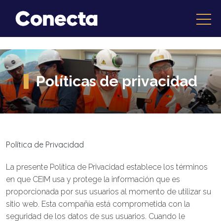
Políticas de privacidad
Política de Privacidad
La presente Política de Privacidad establece los términos
en que CEIM usa y protege la información que es
proporcionada por sus usuarios al momento de utilizar su
sitio web. Esta compañía está comprometida con la
seguridad de los datos de sus usuarios. Cuando le