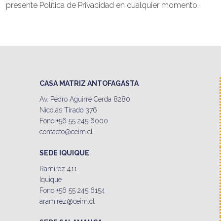
presente Política de Privacidad en cualquier momento.
CASA MATRIZ ANTOFAGASTA
Av. Pedro Aguirre Cerda 8280
Nicolás Tirado 376
Fono +56 55 245 6000
contacto@ceim.cl
SEDE IQUIQUE
Ramirez 411
Iquique
Fono +56 55 245 6154
aramirez@ceim.cl