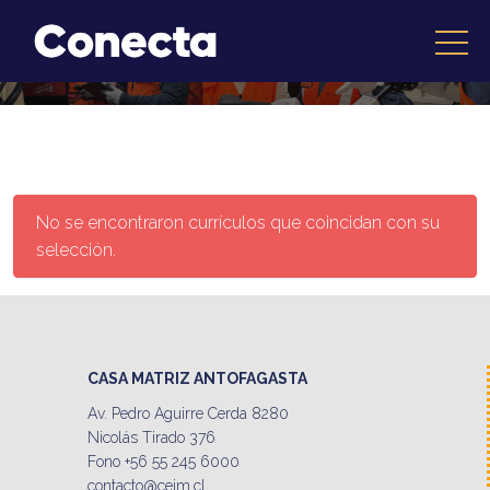
No se encontraron currículos que coincidan con su
selección.
CASA MATRIZ ANTOFAGASTA
Av. Pedro Aguirre Cerda 8280
Nicolás Tirado 376
Fono +56 55 245 6000
contacto@ceim.cl