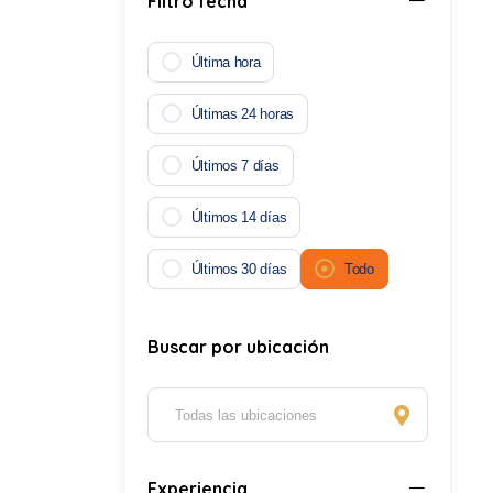
Filtro fecha
Última hora
Últimas 24 horas
Últimos 7 días
Últimos 14 días
Últimos 30 días
Todo
Buscar por ubicación
Palabras clave
Experiencia