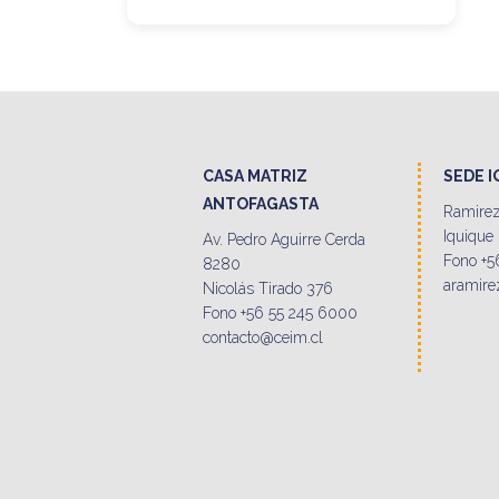
CASA MATRIZ
SEDE 
ANTOFAGASTA
Ramirez
Iquique
Av. Pedro Aguirre Cerda
Fono +5
8280
aramire
Nicolás Tirado 376
Fono +56 55 245 6000
contacto@ceim.cl