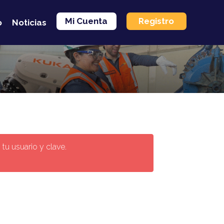
Mi Cuenta
Registro
o
Noticias
 tu usuario y clave.