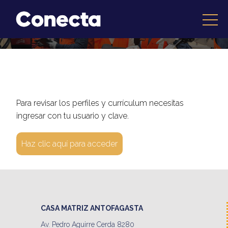
Para revisar los perfiles y currículum necesitas
ingresar con tu usuario y clave.
Haz clic aquí para acceder
CASA MATRIZ ANTOFAGASTA
Av. Pedro Aguirre Cerda 8280