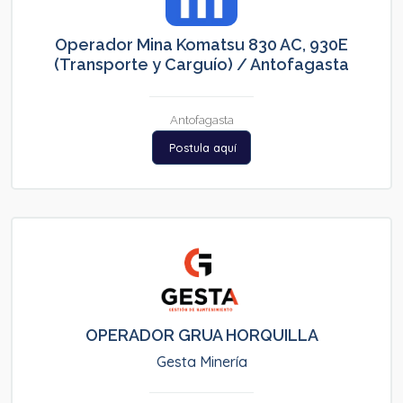
Operador Mina Komatsu 830 AC, 930E
(Transporte y Carguío) / Antofagasta
Antofagasta
Postula aquí
OPERADOR GRUA HORQUILLA
Gesta Minería