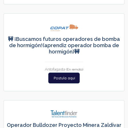
🚧 ¡Buscamos futuros operadores de bomba
de hormigón!(aprendiz operador bomba de
hormigón)🚧
Antofagasta
(En remoto)
Postula aquí
Operador Bulldozer Proyecto Minera Zaldivar