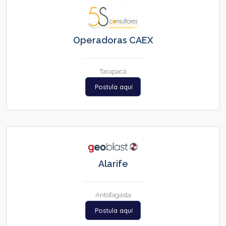
Operadoras CAEX
Tarapacá
Postula aquí
Alarife
Antofagasta
Postula aquí