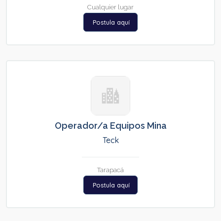
Cualquier lugar
Postula aquí
Operador/a Equipos Mina
Teck
Tarapacá
Postula aquí