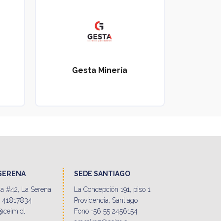
Gesta Minería
 SERENA
SEDE SANTIAGO
a #42, La Serena
La Concepción 191, piso 1
9 41817834
Providencia, Santiago
@ceim.cl
Fono +56 55 2456154