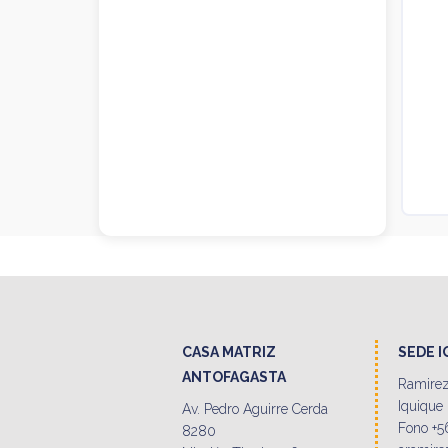
CASA MATRIZ
SEDE 
ANTOFAGASTA
Ramirez
Iquique
Av. Pedro Aguirre Cerda
Fono +5
8280