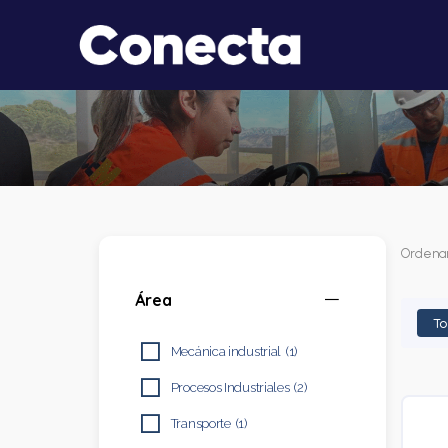
Ordenar
Área
T
Mecánica industrial
(1)
Procesos Industriales
(2)
Transporte
(1)