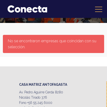
No se encontraron empresas que coincidan con su
selección.
CASA MATRIZ ANTOFAGASTA
Av. Pedro Aguirre Cerda 8280
Nicolás Tirado 376
Fono +56 55 245 6000