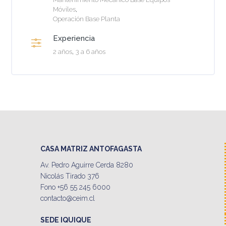
Móviles
Operación Base Planta
Experiencia
2 años
3 a 6 años
CASA MATRIZ ANTOFAGASTA
Av. Pedro Aguirre Cerda 8280
Nicolás Tirado 376
Fono +56 55 245 6000
contacto@ceim.cl
SEDE IQUIQUE