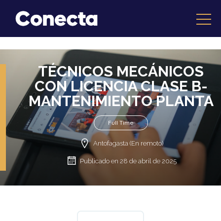
TÉCNICOS MECÁNICOS
CON LICENCIA CLASE B-
MANTENIMIENTO PLANTA
Full Time
Antofagasta (En remoto)
Publicado en 28 de abril de 2025