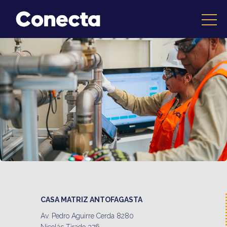
Operación Base Planta
CASA MATRIZ ANTOFAGASTA
Av. Pedro Aguirre Cerda 8280
Nicolás Tirado 376