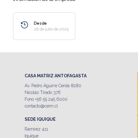
Desde
28 de julio de 2025
CASA MATRIZ ANTOFAGASTA
Av. Pedro Aguirre Cerda 8280
Nicolás Tirado 376
Fono +56 55 245 6000
contacto@ceim.cl
SEDE IQUIQUE
Ramirez 411
Iquique