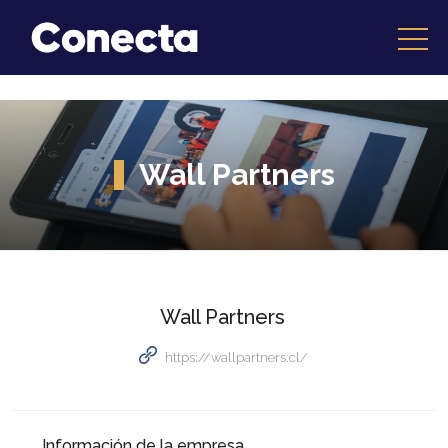
Wall Partners
Wall Partners
https://wallpartners.cl/
Información de la empresa