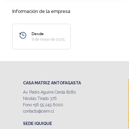
Información de la empresa
Desde
6 de mayo de 2025
CASA MATRIZ ANTOFAGASTA
Av. Pedro Aguirre Cerda 8280
Nicolás Tirado 376
Fono +56 55 245 6000
contacto@ceim.cl
SEDE IQUIQUE