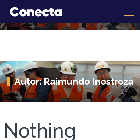
Autor:
Raimundo Inostroza
Nothing