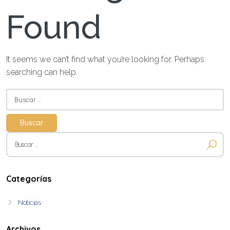
Found
It seems we can’t find what you’re looking for. Perhaps
searching can help.
Buscar:
Buscar:
Categorías
Noticias
Archivos