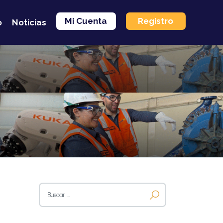
Mi Cuenta
Registro
o
Noticias
Buscar: