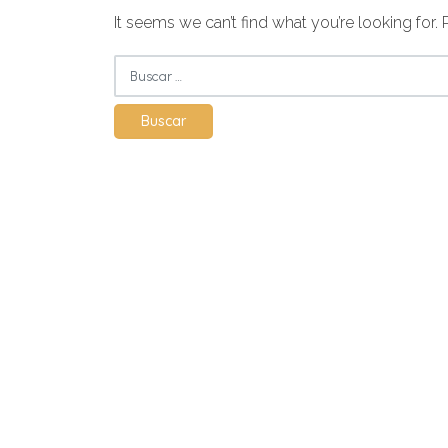
It seems we can’t find what you’re looking for.
Buscar: