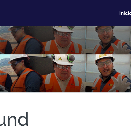
Inici
und