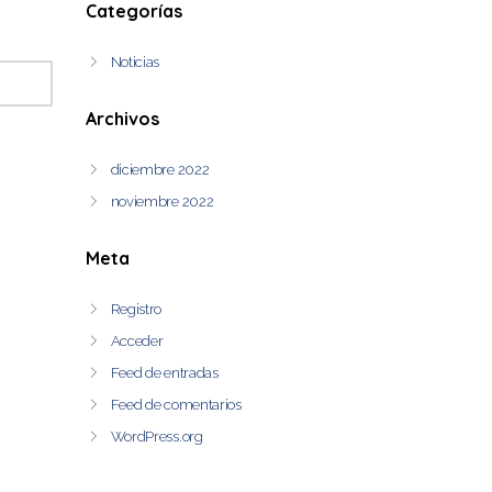
Categorías
Noticias
Archivos
diciembre 2022
noviembre 2022
Meta
Registro
Acceder
Feed de entradas
Feed de comentarios
WordPress.org