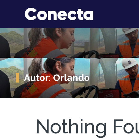
Autor:
Orlando
Nothing Fo