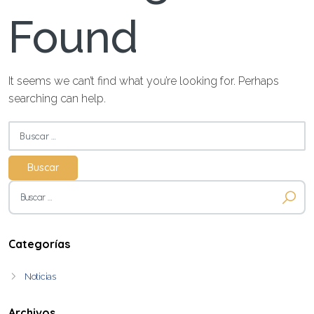
Found
It seems we can’t find what you’re looking for. Perhaps
searching can help.
Buscar:
Buscar:
Categorías
Noticias
Archivos