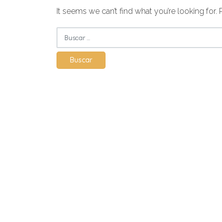
It seems we can’t find what you’re looking for.
Buscar: