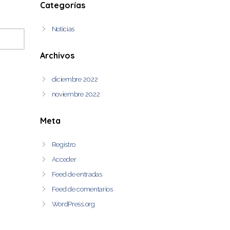
Categorías
Noticias
Archivos
diciembre 2022
noviembre 2022
Meta
Registro
Acceder
Feed de entradas
Feed de comentarios
WordPress.org