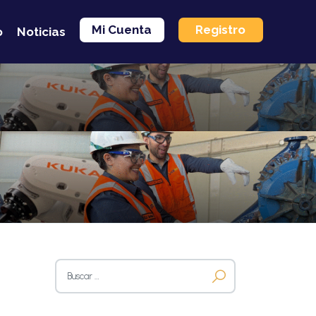
Mi Cuenta
Registro
o
Noticias
Buscar: