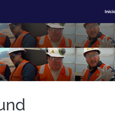
Inici
und