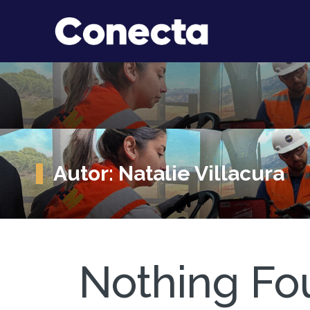
Autor:
Natalie Villacura
Nothing Fo