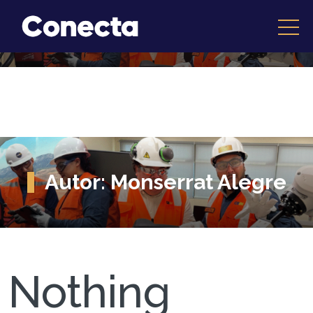
Autor:
Monserrat Alegre
Nothing