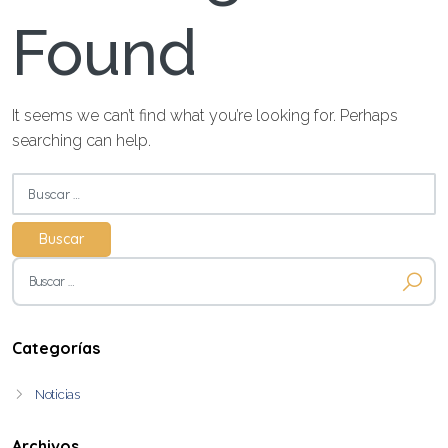
Found
It seems we can’t find what you’re looking for. Perhaps
searching can help.
Buscar:
Buscar:
Categorías
Noticias
Archivos