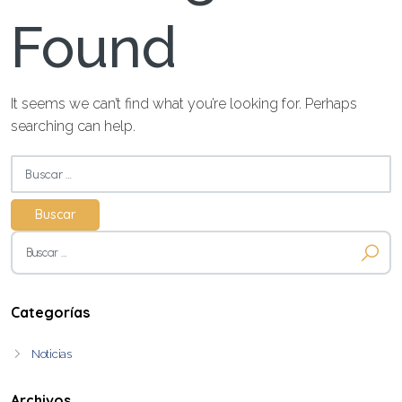
Found
It seems we can’t find what you’re looking for. Perhaps
searching can help.
Buscar:
Buscar:
Categorías
Noticias
Archivos