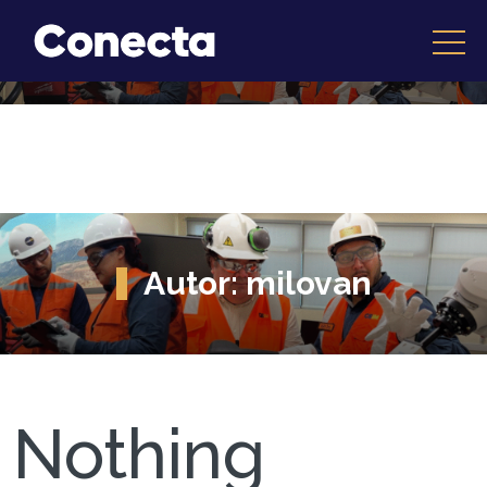
Autor:
milovan
Nothing