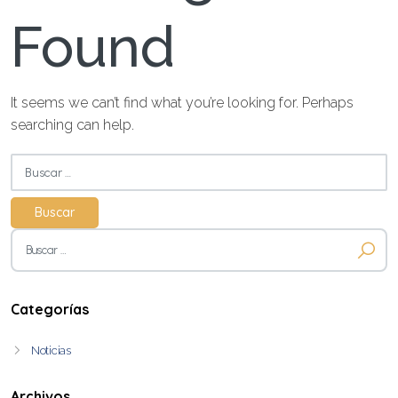
Found
It seems we can’t find what you’re looking for. Perhaps
searching can help.
Buscar:
Buscar:
Categorías
Noticias
Archivos