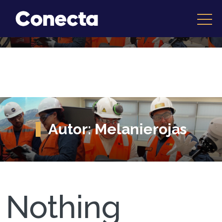
Autor:
Melanierojas
Nothing