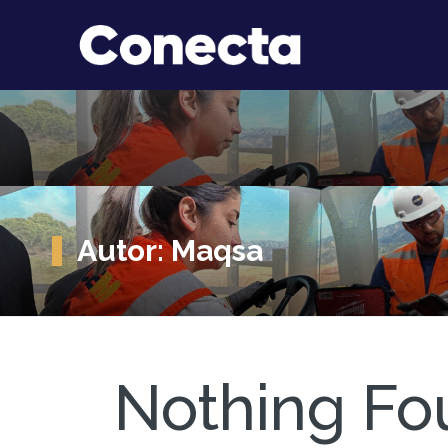
Autor:
Maqsa
Nothing Fo