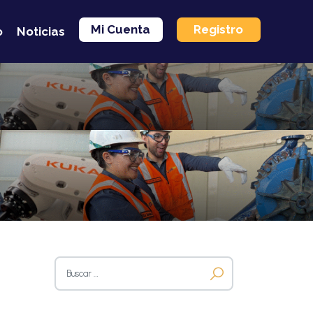
Mi Cuenta
Registro
o
Noticias
Buscar: