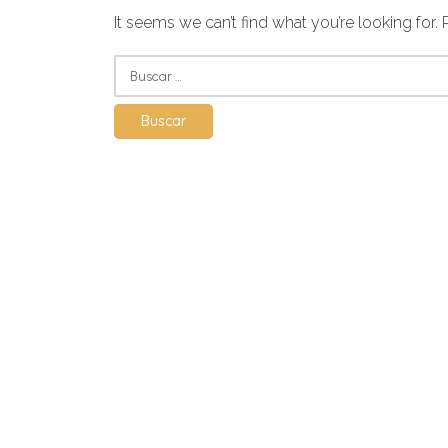
It seems we can’t find what you’re looking for.
Buscar: