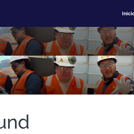
Inici
und