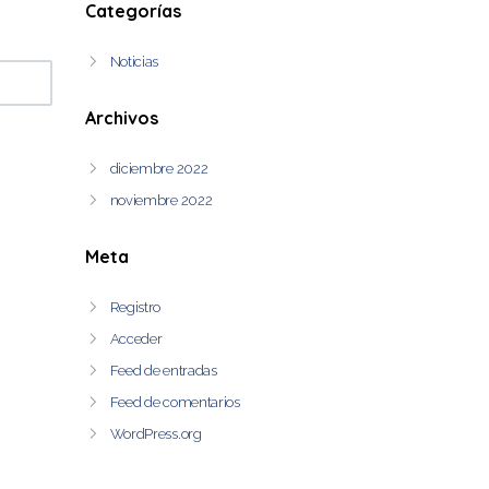
Categorías
Noticias
Archivos
diciembre 2022
noviembre 2022
Meta
Registro
Acceder
Feed de entradas
Feed de comentarios
WordPress.org