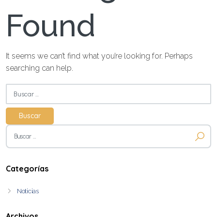
Found
It seems we can’t find what you’re looking for. Perhaps
searching can help.
Buscar:
Buscar:
Categorías
Noticias
Archivos