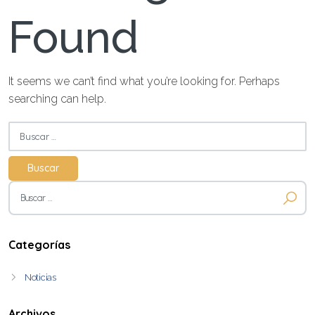
Found
It seems we can’t find what you’re looking for. Perhaps
searching can help.
Buscar:
Buscar:
Categorías
Noticias
Archivos