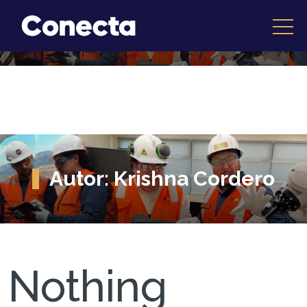
Autor:
Krishna Cordero
Nothing