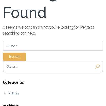
Found
It seems we can’t find what you’re looking for. Perhaps
searching can help.
Buscar:
Buscar:
Categorías
Noticias
Archivos