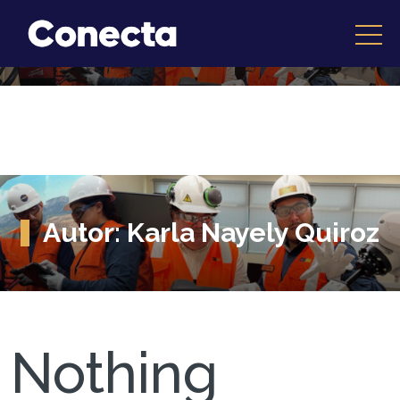
Autor:
Karla Nayely Quiroz
Nothing