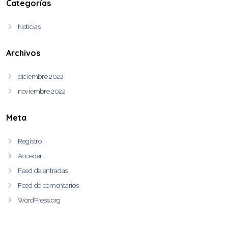
Categorías
Noticias
Archivos
diciembre 2022
noviembre 2022
Meta
Registro
Acceder
Feed de entradas
Feed de comentarios
WordPress.org