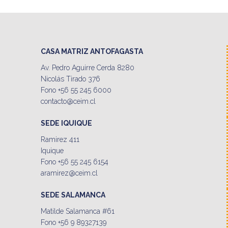
CASA MATRIZ ANTOFAGASTA
Av. Pedro Aguirre Cerda 8280
Nicolás Tirado 376
Fono +56 55 245 6000
contacto@ceim.cl
SEDE IQUIQUE
Ramirez 411
Iquique
Fono +56 55 245 6154
aramirez@ceim.cl
SEDE SALAMANCA
Matilde Salamanca #61
Fono +56 9 89327139