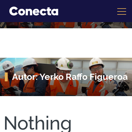
Autor:
Yerko Raffo Figueroa
Nothing