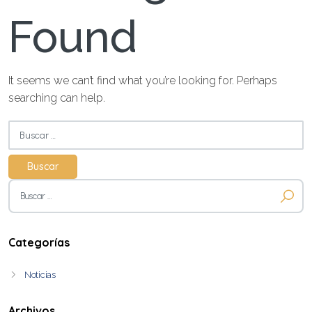
Found
It seems we can’t find what you’re looking for. Perhaps
searching can help.
Buscar:
Buscar:
Categorías
Noticias
Archivos