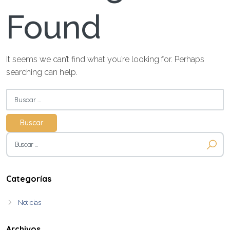
Found
It seems we can’t find what you’re looking for. Perhaps
searching can help.
Buscar:
Buscar:
Categorías
Noticias
Archivos