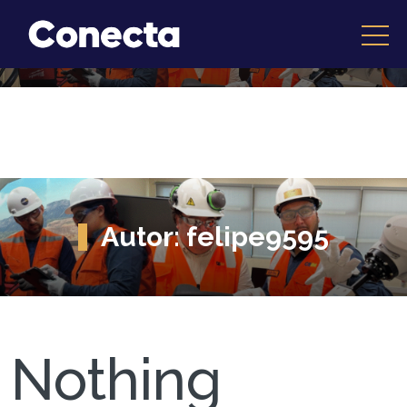
Autor:
felipe9595
Nothing