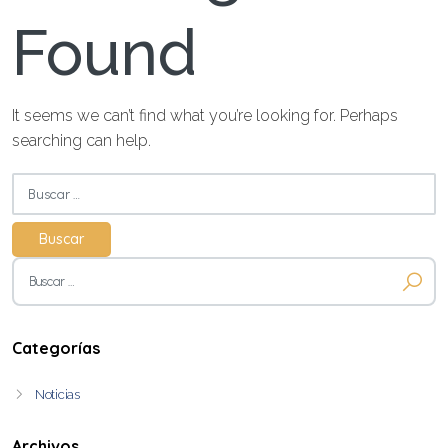
Found
It seems we can’t find what you’re looking for. Perhaps
searching can help.
Buscar:
Buscar:
Categorías
Noticias
Archivos