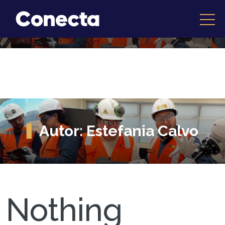
Autor:
Estefania Calvo
Nothing