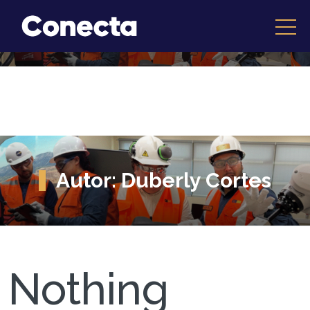
Autor:
Duberly Cortes
Nothing