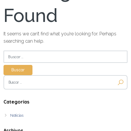
Found
It seems we can’t find what you’re looking for. Perhaps
searching can help.
Buscar:
Buscar:
Categorías
Noticias
Archivos