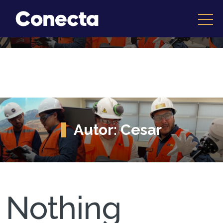
Autor:
Cesar
Nothing