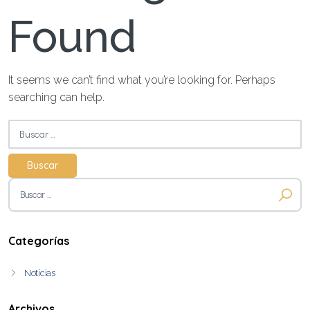
Found
It seems we can’t find what you’re looking for. Perhaps
searching can help.
Buscar:
Buscar:
Categorías
Noticias
Archivos