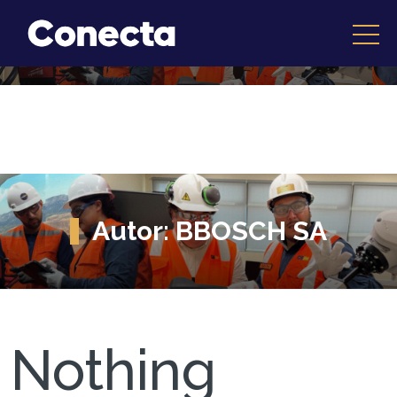
Autor:
BBOSCH SA
Nothing