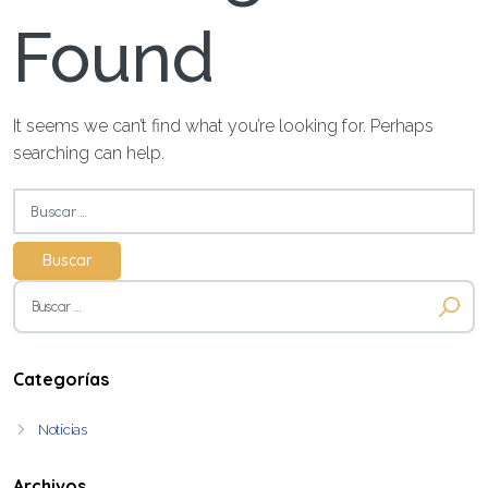
Found
It seems we can’t find what you’re looking for. Perhaps
searching can help.
Buscar:
Buscar:
Categorías
Noticias
Archivos