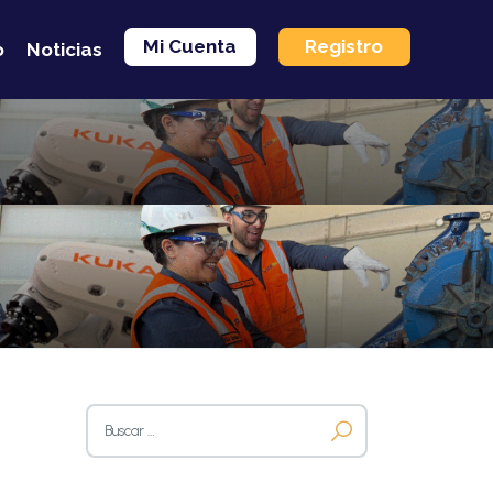
Mi Cuenta
Registro
o
Noticias
Buscar: