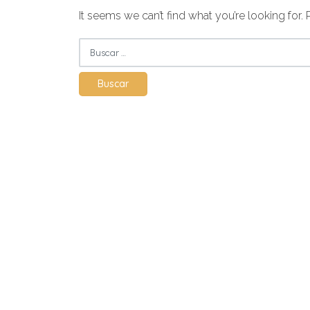
It seems we can’t find what you’re looking for.
Buscar: