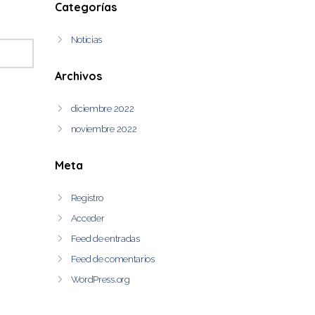
Categorías
Noticias
Archivos
diciembre 2022
noviembre 2022
Meta
Registro
Acceder
Feed de entradas
Feed de comentarios
WordPress.org