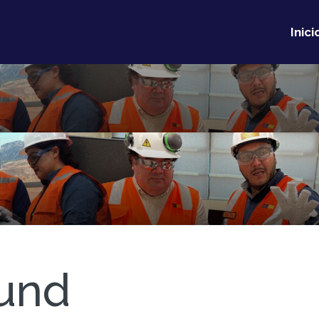
Inici
und