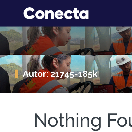
Autor:
21745-185k
Nothing Fo