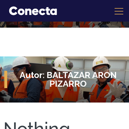
Autor:
BALTAZAR ARON
PIZARRO