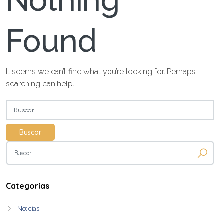
Nothing
Found
It seems we can’t find what you’re looking for. Perhaps
searching can help.
Buscar:
Buscar:
Categorías
Noticias