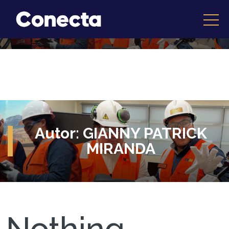
Autor:
GIANNY PATRICK
MIRANDA