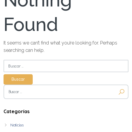
Nothing
Found
It seems we can’t find what you’re looking for. Perhaps
searching can help.
Buscar:
Buscar:
Categorías
Noticias