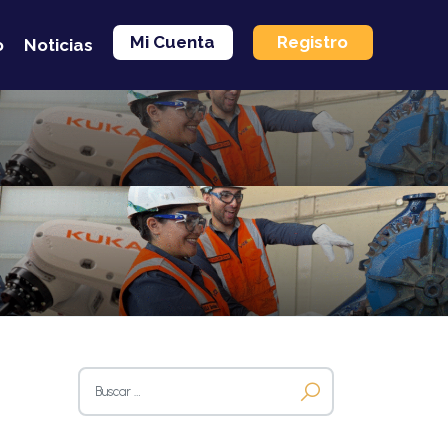
Mi Cuenta
Registro
o
Noticias
Buscar: