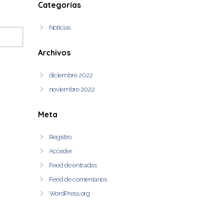
Categorías
Noticias
Archivos
diciembre 2022
noviembre 2022
Meta
Registro
Acceder
Feed de entradas
Feed de comentarios
WordPress.org