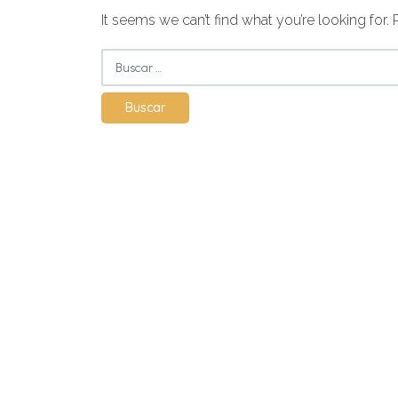
It seems we can’t find what you’re looking for.
Buscar: