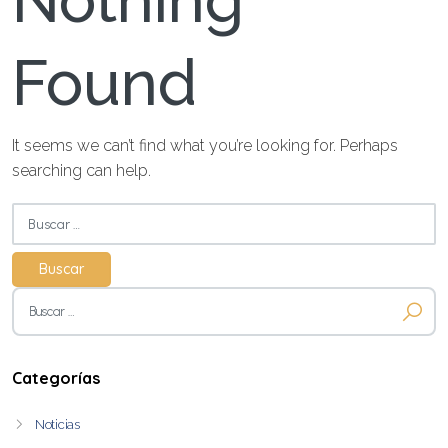
Nothing
Found
It seems we can’t find what you’re looking for. Perhaps
searching can help.
Buscar:
Buscar:
Categorías
Noticias