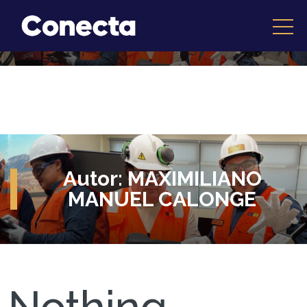
Autor:
MAXIMILIANO
MANUEL CALONGE