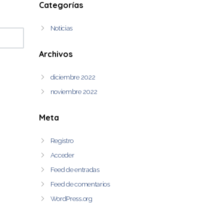
Categorías
Noticias
Archivos
diciembre 2022
noviembre 2022
Meta
Registro
Acceder
Feed de entradas
Feed de comentarios
WordPress.org