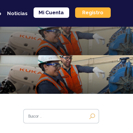
Mi Cuenta
Registro
o
Noticias
Buscar: