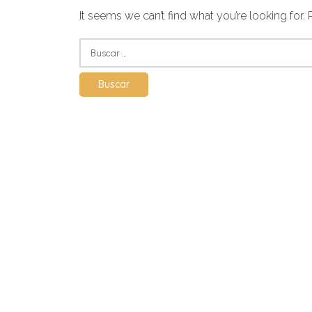
It seems we can’t find what you’re looking for.
Buscar: