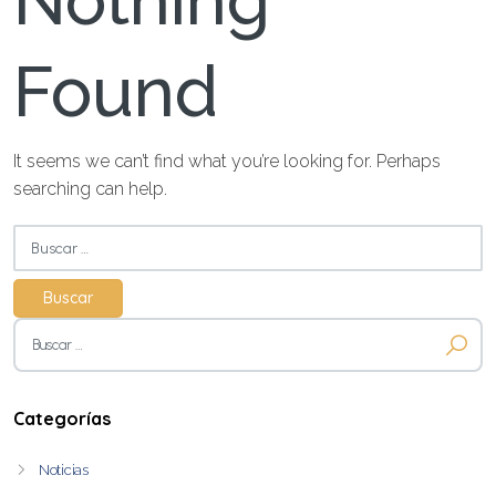
Nothing
Found
It seems we can’t find what you’re looking for. Perhaps
searching can help.
Buscar:
Buscar:
Categorías
Noticias