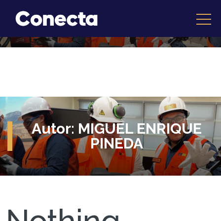
Autor:
MIGUEL ENRIQUE
PINEDA