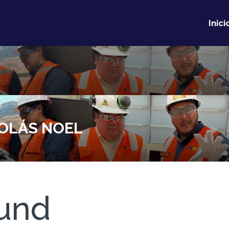
Inici
COLÁS NOEL
und