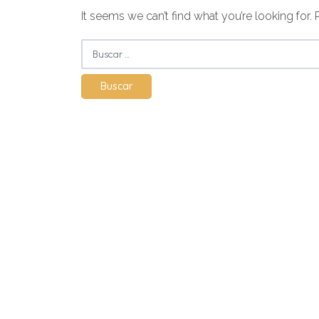
It seems we can’t find what you’re looking for.
Buscar: