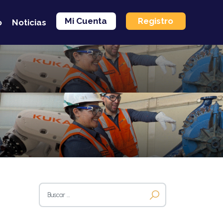
Mi Cuenta
Registro
o
Noticias
Buscar: