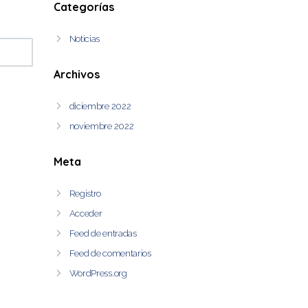
Categorías
Noticias
Archivos
diciembre 2022
noviembre 2022
Meta
Registro
Acceder
Feed de entradas
Feed de comentarios
WordPress.org