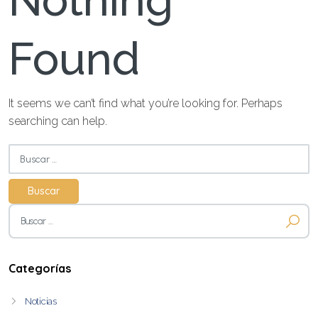
Nothing
Found
It seems we can’t find what you’re looking for. Perhaps
searching can help.
Buscar:
Buscar:
Categorías
Noticias