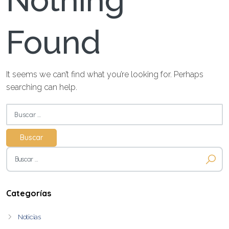
Nothing
Found
It seems we can’t find what you’re looking for. Perhaps
searching can help.
Buscar:
Buscar:
Categorías
Noticias