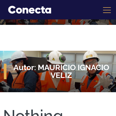
Autor:
MAURICIO IGNACIO
VELIZ