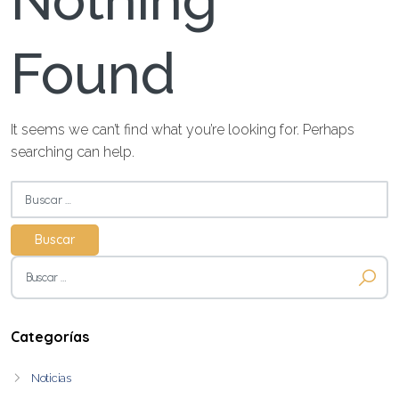
Nothing
Found
It seems we can’t find what you’re looking for. Perhaps
searching can help.
Buscar:
Buscar:
Categorías
Noticias