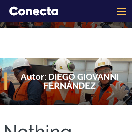
Autor:
DIEGO GIOVANNI
FERNÁNDEZ