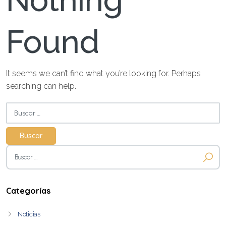
Nothing
Found
It seems we can’t find what you’re looking for. Perhaps
searching can help.
Buscar:
Buscar:
Categorías
Noticias