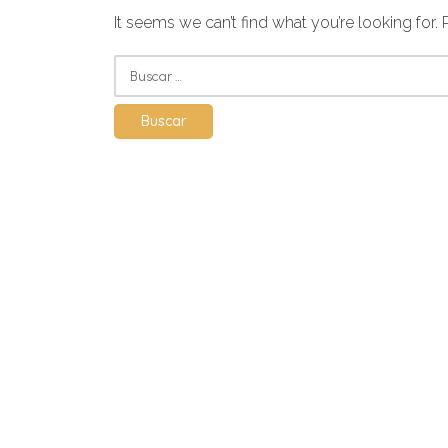
It seems we can’t find what you’re looking for.
Buscar: