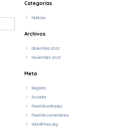
Categorías
Noticias
Archivos
diciembre 2022
noviembre 2022
Meta
Registro
Acceder
Feed de entradas
Feed de comentarios
WordPress.org