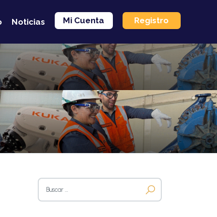
Mi Cuenta
Registro
o
Noticias
Buscar: