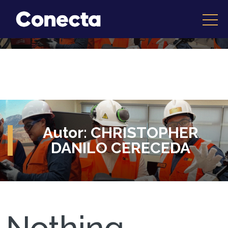
Autor:
CHRISTOPHER
DANILO CERECEDA