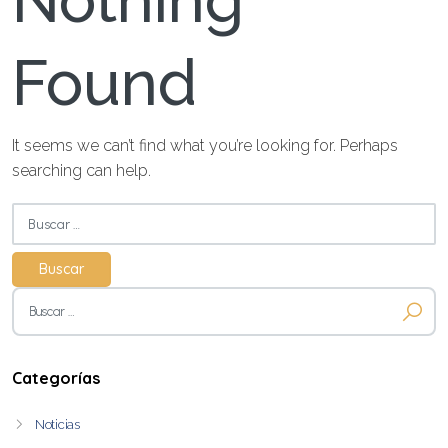
Nothing
Found
It seems we can’t find what you’re looking for. Perhaps
searching can help.
Buscar:
Buscar:
Categorías
Noticias