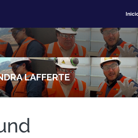
Inici
NDRA LAFFERTE
und