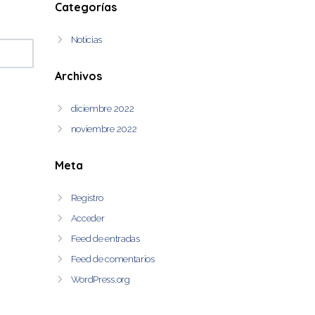
Categorías
Noticias
Archivos
diciembre 2022
noviembre 2022
Meta
Registro
Acceder
Feed de entradas
Feed de comentarios
WordPress.org