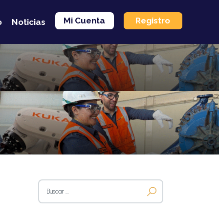
Mi Cuenta
Registro
o
Noticias
Buscar: