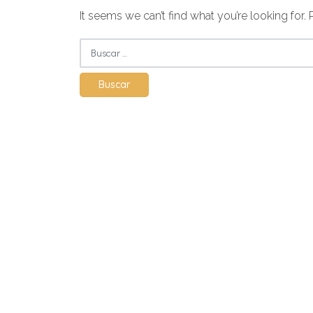
It seems we can’t find what you’re looking for.
Buscar: