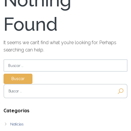
Nothing
Found
It seems we can’t find what you’re looking for. Perhaps
searching can help.
Buscar:
Buscar:
Categorías
Noticias