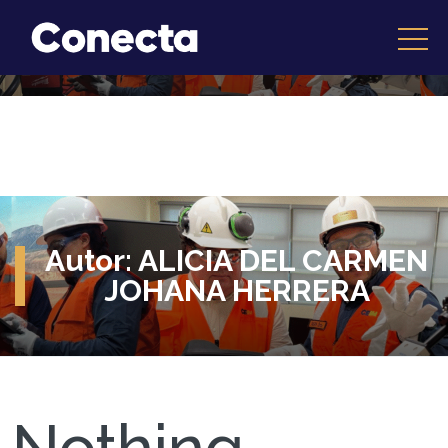
Autor:
ALICIA DEL CARMEN
JOHANA HERRERA