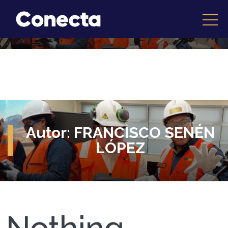
Autor:
FRANCISCO SENÉN
LÓPEZ