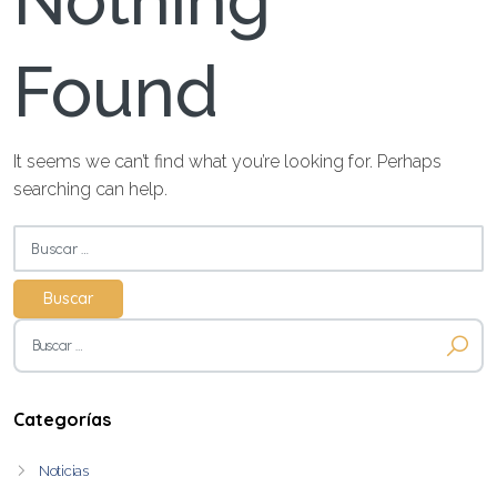
Nothing
Found
It seems we can’t find what you’re looking for. Perhaps
searching can help.
Buscar:
Buscar:
Categorías
Noticias