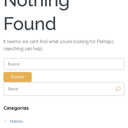
Nothing
Found
It seems we can’t find what you’re looking for. Perhaps
searching can help.
Buscar:
Buscar:
Categorías
Noticias