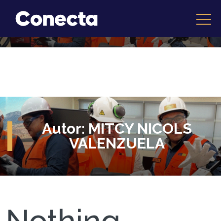
Autor:
MITCY NICOLS
VALENZUELA