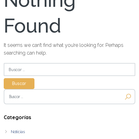
Nothing
Found
It seems we can’t find what you’re looking for. Perhaps
searching can help.
Buscar:
Buscar:
Categorías
Noticias