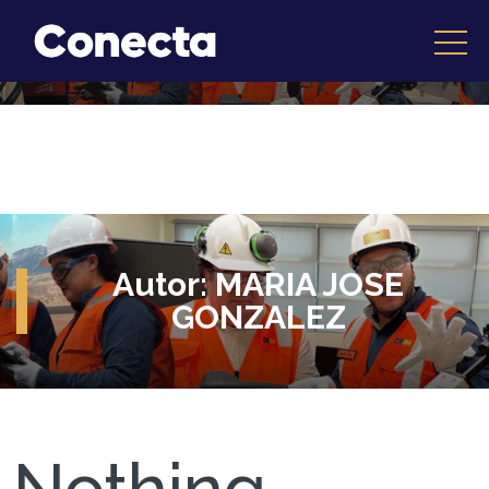
Autor:
MARIA JOSE
GONZALEZ