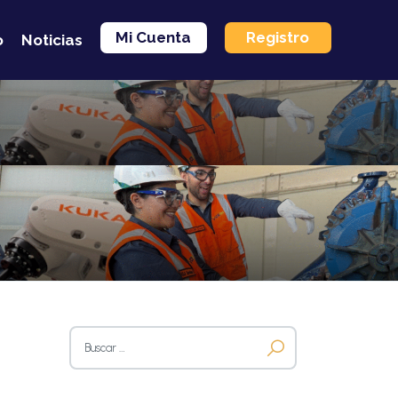
Mi Cuenta
Registro
o
Noticias
Buscar: