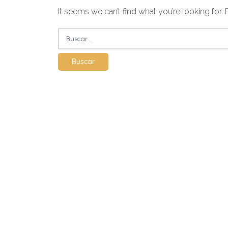
It seems we can’t find what you’re looking for.
Buscar: