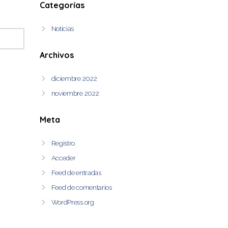
Categorías
Noticias
Archivos
diciembre 2022
noviembre 2022
Meta
Registro
Acceder
Feed de entradas
Feed de comentarios
WordPress.org