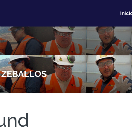
Inici
A ZEBALLOS
und